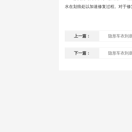
水在划痕处以加速修复过程。对于修
上一篇：
隐形车衣到
下一篇：
隐形车衣到